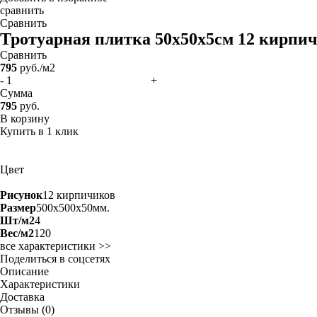
сравнить
Сравнить
Тротуарная плитка 50х50х5см 12 кирпи
Сравнить
795
руб./м2
-
+
Сумма
795
руб.
В корзину
Купить в 1 клик
Цвет
Рисунок
12 кирпичиков
Размер
500x500x50мм.
Шт/м2
4
Вес/м2
120
все характеристики >>
Поделиться в соцсетях
Описание
Характеристики
Доставка
Отзывы (0)