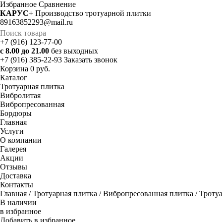
Избранное
Cравнение
КАРУС+
Производство тротуарной плитки
89163852293@mail.ru
+7 (916) 123-77-00
с 8.00 до 21.00
без выходных
+7 (916) 385-22-93
Заказать звонок
Корзина
0 руб.
Каталог
Тротуарная плитка
Вибролитая
Вибропресованная
Бордюры
Главная
Услуги
О компании
Галерея
Акции
Отзывы
Доставка
Контакты
Главная
/
Тротуарная плитка
/
Вибропресованная плитка
/ Троту
В наличии
в избранное
Добавить в избранное