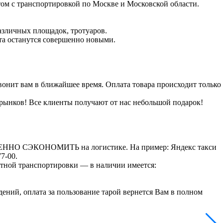
том с транспортировкой по Москве и Московской области.
различных площадок, тротуаров.
ета останутся совершенно новыми.
онит вам в ближайшее время. Оплата товара происходит только
 рынков! Все клиенты получают от нас небольшой подарок!
СТВЕННО СЭКОНОМИТЬ на логистике. На пример: Яндекс такси
7-00.
ртной транспортировки — в наличии имеется:
ений, оплата за пользование тарой вернется Вам в полном