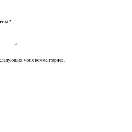
чены
*
 последующих моих комментариев.