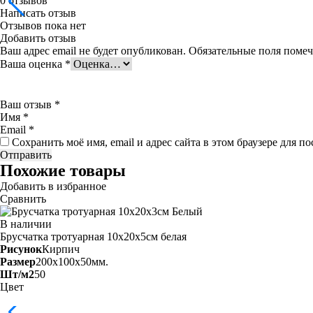
0
отзывов
Написать отзыв
Отзывов пока нет
Добавить отзыв
Ваш адрес email не будет опубликован.
Обязательные поля поме
Ваша оценка
*
Ваш отзыв
*
Имя
*
Email
*
Сохранить моё имя, email и адрес сайта в этом браузере для
Похожие товары
Добавить в избранное
Сравнить
В наличии
Брусчатка тротуарная 10х20х5см
белая
Рисунок
Кирпич
Размер
200x100x50мм.
Шт/м2
50
Цвет