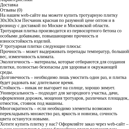
Доставка
Отзывы (0)
На нашем web-сайте вы можете купить тротуарную плитку
30х30х3см Песчаник красная по разумной цене оптом и в
розницу с доставкой по Москве и Московской области.
Тротуарная плитка производится из первосортного бетона со
особыми добавками, повышающими прочность и
износостойкость изделий.
У тротуарная плитки следующие плюсы:
Прочность – может выдерживать перепады температур, большой
вес, изменчивость климата.
Экологичность – материалы, которые отбираются для создания
плитки, полностью безопасны для здоровья и окружающей
среды.
Долговечность – необходимо лишь умостить один раз, и плитка
будет радовать вас длительное время.
Стойкость – никак не выгорает на солнце, хорошо зимует.
Универсальность – подходит для загородного участка, дачи,
оформления дорожек, мощения тротуаров, различных площадок,
отмосток, стоянок под машины.
Многократность – если необходимо элементы возможно
перекладывать множество раз, яркость и новизна, сочность
цвета останутся новыми.
Хотите купить плитку у нас? Оформляйте заказ через web-сайт –