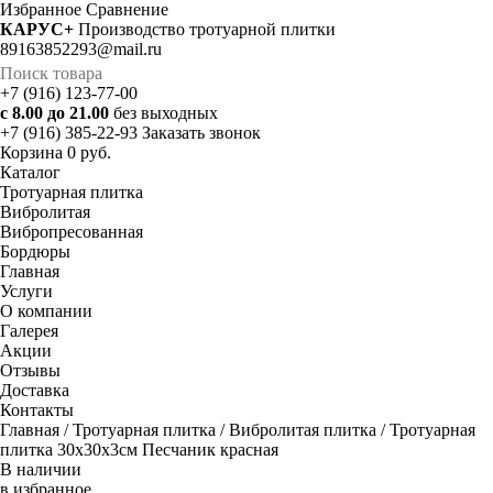
Избранное
Cравнение
КАРУС+
Производство тротуарной плитки
89163852293@mail.ru
+7 (916) 123-77-00
с 8.00 до 21.00
без выходных
+7 (916) 385-22-93
Заказать звонок
Корзина
0 руб.
Каталог
Тротуарная плитка
Вибролитая
Вибропресованная
Бордюры
Главная
Услуги
О компании
Галерея
Акции
Отзывы
Доставка
Контакты
Главная
/
Тротуарная плитка
/
Вибролитая плитка
/ Тротуарная
плитка 30х30х3см Песчаник красная
В наличии
в избранное