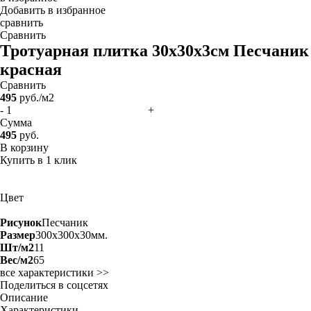
Добавить в избранное
сравнить
Сравнить
Тротуарная плитка 30х30х3см Песчаник
красная
Сравнить
495
руб./м2
-
+
Сумма
495
руб.
В корзину
Купить в 1 клик
Цвет
Рисунок
Песчаник
Размер
300x300x30мм.
Шт/м2
11
Вес/м2
65
все характеристики >>
Поделиться в соцсетях
Описание
Характеристики