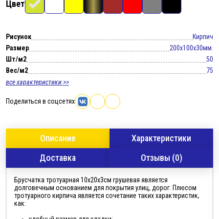
Цвет
Рисунок
Кирпич
Размер
200x100x30мм.
Шт/м2
50
Вес/м2
75
все характеристики >>
Поделиться в соцсетях
Описание
Характеристики
Доставка
Отзывы (0)
Брусчатка тротуарная 10х20х3см грушевая является
долговечным основанием для покрытия улиц, дорог. Плюсом
тротуарного кирпича является сочетание таких характеристик,
как:
удобный размер для кладки;