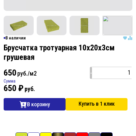
В наличии
Брусчатка тротуарная 10х20х3см
грушевая
650
-
руб./м2
Сумма
650 ₽
руб.
Купить в 1 клик
В корзину