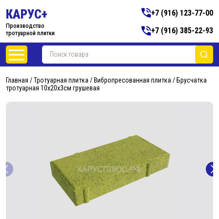
КАРУС+
+7 (916) 123-77-00
Производство
+7 (916) 385-22-93
тротуарной плитки
Главная
/
Тротуарная плитка
/
Вибропресованная плитка
/ Брусчатка
тротуарная 10х20х3см грушевая