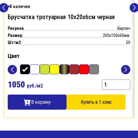
В наличии
Брусчатка тротуарная 10х20х6см
черная
Рисунок
Кирпич
Размер
200x100x60мм.
Шт/м2
50
Цвет
1050
руб./м2
В корзину
Купить в 1 клик