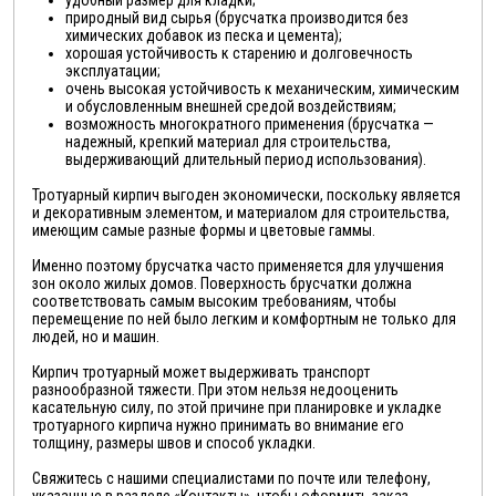
природный вид сырья (брусчатка производится без
химических добавок из песка и цемента);
хорошая устойчивость к старению и долговечность
эксплуатации;
очень высокая устойчивость к механическим, химическим
и обусловленным внешней средой воздействиям;
возможность многократного применения (брусчатка —
надежный, крепкий материал для строительства,
выдерживающий длительный период использования).
Тротуарный кирпич выгоден экономически, поскольку является
и декоративным элементом, и материалом для строительства,
имеющим самые разные формы и цветовые гаммы.
Именно поэтому брусчатка часто применяется для улучшения
зон около жилых домов. Поверхность брусчатки должна
соответствовать самым высоким требованиям, чтобы
перемещение по ней было легким и комфортным не только для
людей, но и машин.
Кирпич тротуарный может выдерживать транспорт
разнообразной тяжести. При этом нельзя недооценить
касательную силу, по этой причине при планировке и укладке
тротуарного кирпича нужно принимать во внимание его
толщину, размеры швов и способ укладки.
Свяжитесь с нашими специалистами по почте или телефону,
указанные в разделе «Контакты», чтобы оформить заказ.