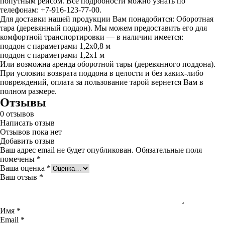
попутным рейсом. Все подробности можно узнать по
телефонам: +7-916-123-77-00.
Для доставки нашей продукции Вам понадобится: Оборотная
тара (деревянный поддон). Мы можем предоставить его для
комфортной транспортировки — в наличии имеется:
поддон с параметрами 1,2х0,8 м
поддон с параметрами 1,2х1 м
Или возможна аренда оборотной тары (деревянного поддона).
При условии возврата поддона в целости и без каких-либо
повреждений, оплата за пользование тарой вернется Вам в
полном размере.
Отзывы
0
отзывов
Написать отзыв
Отзывов пока нет
Добавить отзыв
Ваш адрес email не будет опубликован.
Обязательные поля
помечены
*
Ваша оценка
*
Ваш отзыв
*
Имя
*
Email
*