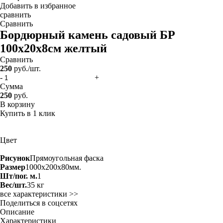
Добавить в избранное
сравнить
Сравнить
Бордюрный камень садовый БР
100х20х8см желтый
Сравнить
250
руб./шт.
-
+
Сумма
250
руб.
В корзину
Купить в 1 клик
Цвет
Рисунок
Прямоугольная фаска
Размер
1000x200x80мм.
Шт/пог. м.
1
Вес/шт.
35 кг
все характеристики >>
Поделиться в соцсетях
Описание
Характеристики