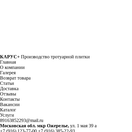
КАРУС+
Производство тротуарной плитки
Главная
О компании
Галерея
Возврат товара
Статьи
Доставка
Отзывы
Контакты
Вакансии
Каталог
Услуги
89163852293@mail.ru
Московская обл. мкр Ожерелье,
ул. 1 мая 39 а
+7 (916) 123-77-00
+7 (916) 385-22-93