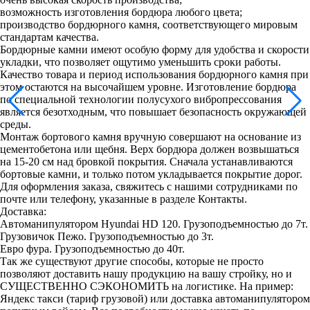
возможность изготовления бордюра любого цвета;
производство бордюрного камня, соответствующего мировым
стандартам качества.
Бордюрные камни имеют особую форму для удобства и скорости
укладки, что позволяет ощутимо уменьшить сроки работы.
Качество товара и период использования бордюрного камня при
этом остаются на высочайшем уровне. Изготовление бордюра
по специальной технологии полусухого вибропрессования
является безотходным, что повышает безопасность окружающей
среды.
Монтаж бортового камня вручную совершают на основание из
цементобетона или щебня. Верх бордюра должен возвышаться
на 15-20 см над бровкой покрытия. Сначала устанавливаются
бортовые камни, и только потом укладывается покрытие дорог.
Для оформления заказа, свяжитесь с нашими сотрудниками по
почте или телефону, указанные в разделе Контакты.
Доставка:
Автоманипулятором Hyundai HD 120. Грузоподъемностью до 7т.
Грузовичок Пежо. Грузоподъемностью до 3т.
Евро фура. Грузоподъемностью до 40т.
Так же существуют другие способы, которые не просто
позволяют доставить нашу продукцию на вашу стройку, но и
СУЩЕСТВЕННО СЭКОНОМИТЬ на логистике. На пример:
Яндекс такси (тариф грузовой) или доставка автоманипулятором