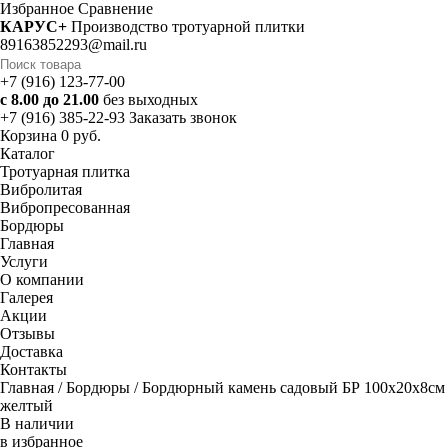
Избранное
Cравнение
КАРУС+
Производство тротуарной плитки
89163852293@mail.ru
+7 (916) 123-77-00
с 8.00 до 21.00
без выходных
+7 (916) 385-22-93
Заказать звонок
Корзина
0 руб.
Каталог
Тротуарная плитка
Вибролитая
Вибропресованная
Бордюры
Главная
Услуги
О компании
Галерея
Акции
Отзывы
Доставка
Контакты
Главная
/
Бордюры
/ Бордюрный камень садовый БР 100х20х8см
желтый
В наличии
в избранное