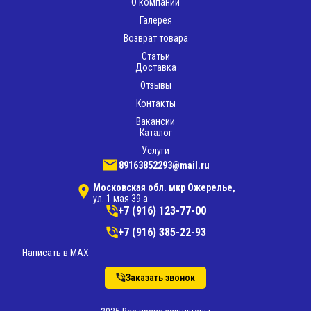
О компании
Галерея
Возврат товара
Статьи
Доставка
Отзывы
Контакты
Вакансии
Каталог
Услуги
89163852293@mail.ru
Московская обл. мкр Ожерелье,
ул. 1 мая 39 а
+7 (916) 123-77-00
+7 (916) 385-22-93
Написать в MAX
Заказать звонок