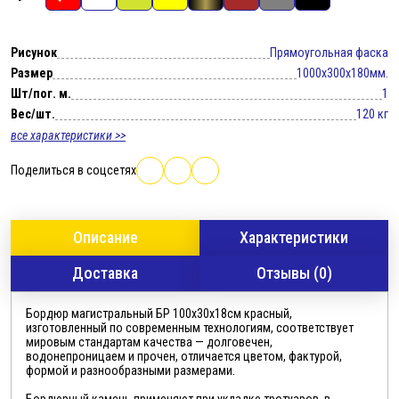
Рисунок
Прямоугольная фаска
Размер
1000x300x180мм.
Шт/пог. м.
1
Вес/шт.
120 кг
все характеристики >>
Поделиться в соцсетях
Описание
Характеристики
Доставка
Отзывы (0)
Бордюр магистральный БР 100х30х18см красный,
изготовленный по современным технологиям, соответствует
мировым стандартам качества — долговечен,
водонепроницаем и прочен, отличается цветом, фактурой,
формой и разнообразными размерами.
Бордюрный камень применяют при укладке тротуаров, в