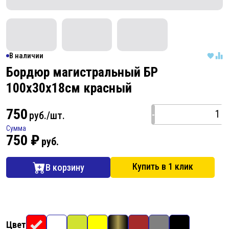
В наличии
Бордюр магистральный БР
100х30х18см красный
750
-
руб./шт.
Сумма
750 ₽
руб.
Купить в 1 клик
В корзину
Цвет