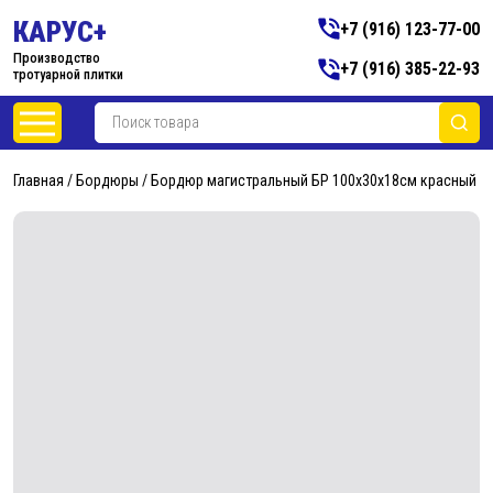
КАРУС+
+7 (916) 123-77-00
Производство
+7 (916) 385-22-93
тротуарной плитки
Главная
/
Бордюры
/ Бордюр магистральный БР 100х30х18см красный