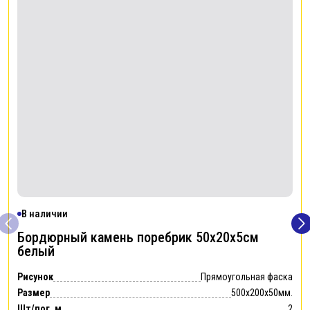
В наличии
Бордюрный камень поребрик 50х20х5см
белый
Рисунок
Прямоугольная фаска
Размер
500x200x50мм.
Шт/пог. м.
2