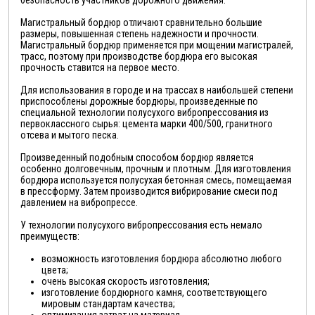
Магистральный бордюр отличают сравнительно большие
размеры, повышенная степень надежности и прочности.
Магистральный бордюр применяется при мощении магистралей,
трасс, поэтому при производстве бордюра его высокая
прочность ставится на первое место.
Для использования в городе и на трассах в наибольшей степени
приспособлены дорожные бордюры, произведенные по
специальной технологии полусухого вибропрессования из
первоклассного сырья: цемента марки 400/500, гранитного
отсева и мытого песка.
Произведенный подобным способом бордюр является
особенно долговечным, прочным и плотным. Для изготовления
бордюра используется полусухая бетонная смесь, помещаемая
в прессформу. Затем производится вибрирование смеси под
давлением на вибропрессе.
У технологии полусухого вибропрессования есть немало
преимуществ:
возможность изготовления бордюра абсолютно любого
цвета;
очень высокая скорость изготовления;
изготовление бордюрного камня, соответствующего
мировым стандартам качества;
оптимизация затрат на материал.