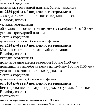
монтаж бордюров
демонтаж тротуарной плитки, бетона, асфальта
от 2130 руб за м² под ключ с материалами
Укладка тротуарной плитки с подсыпкой песка
В работу входит
укладка геотекстиля
оборудование основания песком с утрамбовкой до 100 мм
укладка тротуарной плитки
монтаж бордюров
демонтаж плитки, бетона и асфальта
от 2520 руб за м² под ключ с материалами
Монтаж с полной подготовкой основания
В работу входит
укладка геотекстиля
использование щебня размером 100 мм (150 мм)
подсыпка и утрамбовка песка на глубину 100 мм (150 мм)
установка камня на садовых дорожках
монтаж бордюров
демонтаж камня, бетона и асфальта
от 3100 руб за м² под ключ с материалами
Бетонирование площадки и дорожек с укладкой плитки
В работу входит
геотекстиль
песок и щебень толщиной по 100 мм
армирующая сетка диаметром 5 мм или арматуры