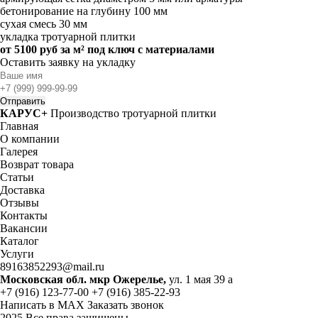
бетонирование на глубину 100 мм
сухая смесь 30 мм
укладка тротуарной плитки
от 5100 руб
за м² под ключ с материалами
Оставить заявку на укладку
КАРУС+
Производство тротуарной плитки
Главная
О компании
Галерея
Возврат товара
Статьи
Доставка
Отзывы
Контакты
Вакансии
Каталог
Услуги
89163852293@mail.ru
Московская обл. мкр Ожерелье,
ул. 1 мая 39 а
+7 (916) 123-77-00
+7 (916) 385-22-93
Написать в MAX
Заказать звонок
2025 Все права защищены