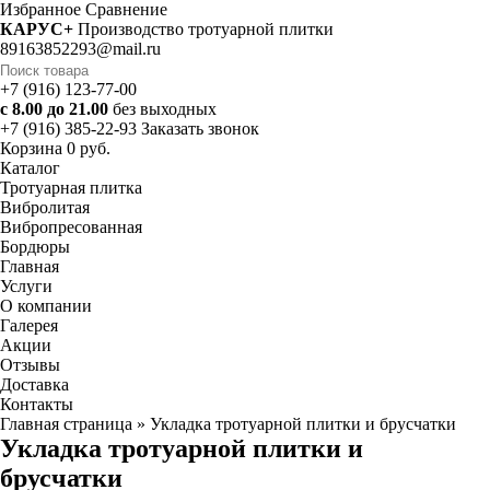
Избранное
Cравнение
КАРУС+
Производство тротуарной плитки
89163852293@mail.ru
+7 (916) 123-77-00
с 8.00 до 21.00
без выходных
+7 (916) 385-22-93
Заказать звонок
Корзина
0 руб.
Каталог
Тротуарная плитка
Вибролитая
Вибропресованная
Бордюры
Главная
Услуги
О компании
Галерея
Акции
Отзывы
Доставка
Контакты
Главная страница
»
Укладка тротуарной плитки и брусчатки
Укладка тротуарной плитки и
брусчатки