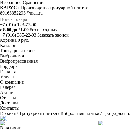
Избранное
Cравнение
КАРУС+
Производство тротуарной плитки
89163852293@mail.ru
+7 (916) 123-77-00
с 8.00 до 21.00
без выходных
+7 (916) 385-22-93
Заказать звонок
Корзина
0 руб.
Каталог
Тротуарная плитка
Вибролитая
Вибропресованная
Бордюры
Главная
Услуги
О компании
Галерея
Акции
Отзывы
Доставка
Контакты
Главная
/
Тротуарная плитка
/
Вибролитая плитка
/ Тротуарная 
В наличии