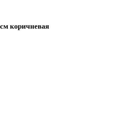
3см
коричневая