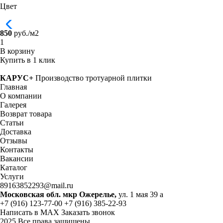
Цвет
850
руб./м2
В корзину
Купить в 1 клик
КАРУС+
Производство тротуарной плитки
Главная
О компании
Галерея
Возврат товара
Статьи
Доставка
Отзывы
Контакты
Вакансии
Каталог
Услуги
89163852293@mail.ru
Московская обл. мкр Ожерелье,
ул. 1 мая 39 а
+7 (916) 123-77-00
+7 (916) 385-22-93
Написать в MAX
Заказать звонок
2025 Все права защищены