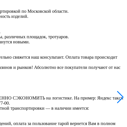
ртировкой по Московской области.
ность изделий.
.
ы, различных площадок, тротуаров.
танутся новыми.
ельно свяжется наш консультант. Оплата товара происходит
газинов и рынков! Абсолютно все покупатели получают от нас
СТВЕННО СЭКОНОМИТЬ на логистике. На пример: Яндекс такси
7-00.
ртной транспортировки — в наличии имеется:
ений, оплата за пользование тарой вернется Вам в полном