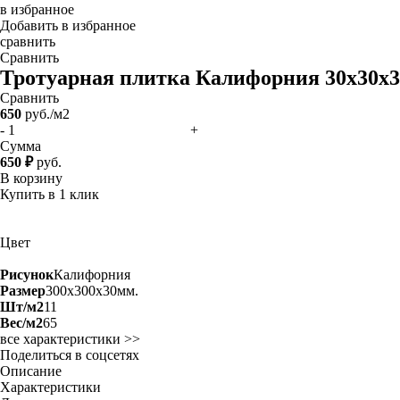
в избранное
Добавить в избранное
сравнить
Сравнить
Тротуарная плитка Калифорния 30х30х
Сравнить
650
руб./м2
-
+
Сумма
650 ₽
руб.
В корзину
Купить в 1 клик
Цвет
Рисунок
Калифорния
Размер
300x300x30мм.
Шт/м2
11
Вес/м2
65
все характеристики >>
Поделиться в соцсетях
Описание
Характеристики