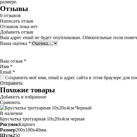
размере.
Отзывы
0
отзывов
Написать отзыв
Отзывов пока нет
Добавить отзыв
Ваш адрес email не будет опубликован.
Обязательные поля поме
Ваша оценка
*
Ваш отзыв
*
Имя
*
Email
*
Сохранить моё имя, email и адрес сайта в этом браузере для
Похожие товары
Добавить в избранное
Сравнить
В наличии
Брусчатка тротуарная 10х20х4см
черная
Рисунок
Кирпич
Размер
200x100x40мм.
Шт/м2
50