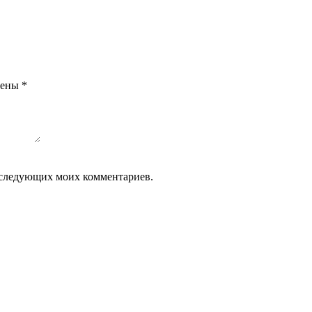
чены
*
 последующих моих комментариев.