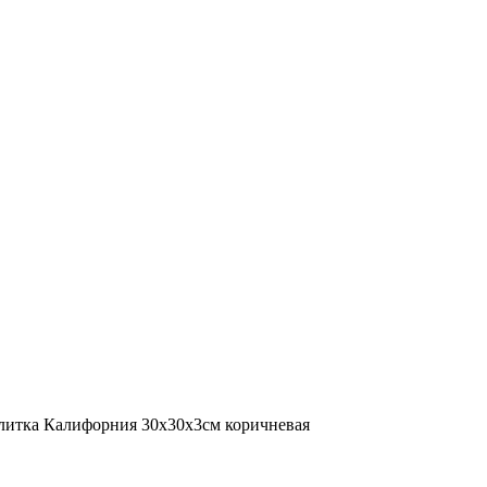
плитка Калифорния 30х30х3см коричневая