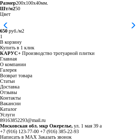
Размер
200x100x40мм.
Шт/м2
50
Цвет
650
руб./м2
В корзину
Купить в 1 клик
КАРУС+
Производство тротуарной плитки
Главная
О компании
Галерея
Возврат товара
Статьи
Доставка
Отзывы
Контакты
Вакансии
Каталог
Услуги
89163852293@mail.ru
Московская обл. мкр Ожерелье,
ул. 1 мая 39 а
+7 (916) 123-77-00
+7 (916) 385-22-93
Написать в MAX
Заказать звонок