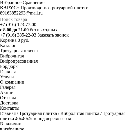
Избранное
Cравнение
КАРУС+
Производство тротуарной плитки
89163852293@mail.ru
+7 (916) 123-77-00
с 8.00 до 21.00
без выходных
+7 (916) 385-22-93
Заказать звонок
Корзина
0 руб.
Каталог
Тротуарная плитка
Вибролитая
Вибропресованная
Бордюры
Главная
Услуги
О компании
Галерея
Акции
Отзывы
Доставка
Контакты
Главная
/
Тротуарная плитка
/
Вибролитая плитка
/ Тротуарная
плитка 40х40х5см под дерево серая
В наличии
в избранное