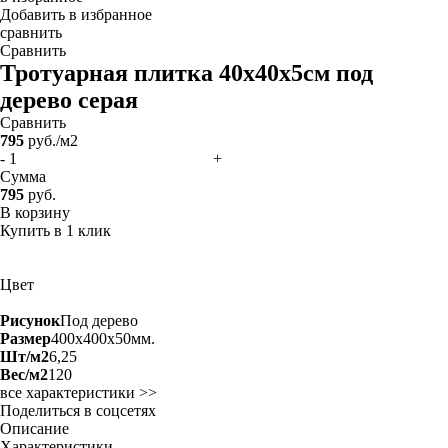
Добавить в избранное
сравнить
Сравнить
Тротуарная плитка 40х40х5см под
дерево
серая
Сравнить
795
руб./м2
-
+
Сумма
795
руб.
В корзину
Купить в 1 клик
Цвет
Рисунок
Под дерево
Размер
400x400x50мм.
Шт/м2
6,25
Вес/м2
120
все характеристики >>
Поделиться в соцсетях
Описание
Характеристики