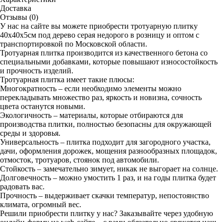
Доставка
Отзывы (0)
У нас на сайте вы можете приобрести тротуарную плитку
40х40х5см под дерево серая недорого в розницу и оптом с
транспортировкой по Московской области.
Тротуарная плитка производится из качественного бетона со
специальными добавками, которые повышают износостойкость
и прочность изделий.
Тротуарная плитка имеет такие плюсы:
Многократность – если необходимо элементы можно
перекладывать множество раз, яркость и новизна, сочность
цвета останутся новыми.
Экологичность – материалы, которые отбираются для
производства плитки, полностью безопасны для окружающей
среды и здоровья.
Универсальность – плитка подходит для загородного участка,
дачи, оформления дорожек, мощения разнообразных площадок,
отмосток, тротуаров, стоянок под автомобили.
Стойкость – замечательно зимует, никак не выгорает на солнце.
Долговечность – можно умостить 1 раз, и на годы плитка будет
радовать вас.
Прочность – выдерживает скачки температур, непостоянство
климата, огромный вес.
Решили приобрести плитку у нас? Заказывайте через удобную