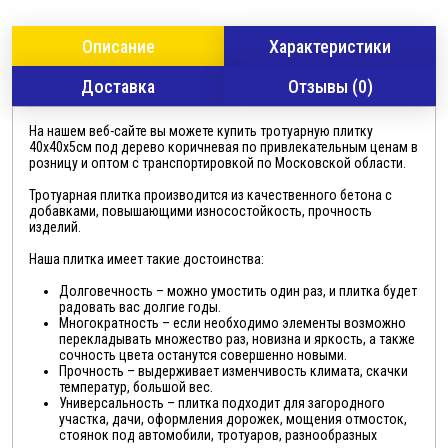
Описание
Характеристики
Доставка
Отзывы (0)
На нашем веб-сайте вы можете купить тротуарную плитку
40х40х5см под дерево коричневая по привлекательным ценам в
розницу и оптом с транспортировкой по Московской области.
Тротуарная плитка производится из качественного бетона с
добавками, повышающими износостойкость, прочность
изделий.
Наша плитка имеет такие достоинства:
Долговечность – можно умостить один раз, и плитка будет
радовать вас долгие годы.
Многократность – если необходимо элементы возможно
перекладывать множество раз, новизна и яркость, а также
сочность цвета останутся совершенно новыми.
Прочность – выдерживает изменчивость климата, скачки
температур, большой вес.
Универсальность – плитка подходит для загородного
участка, дачи, оформления дорожек, мощения отмосток,
стоянок под автомобили, тротуаров, разнообразных