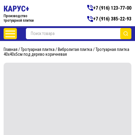
КАРУС+
+7 (916) 123-77-00
Производство
+7 (916) 385-22-93
тротуарной плитки
Главная
/
Тротуарная плитка
/
Вибролитая плитка
/ Тротуарная плитка
40х40х5см под дерево коричневая