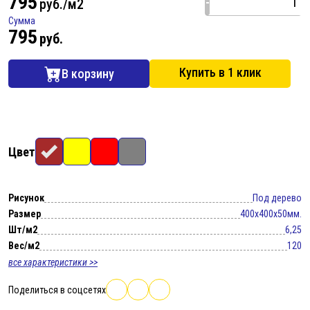
795
-
руб./м2
Сумма
795
руб.
Купить в 1 клик
В корзину
Цвет
Рисунок
Под дерево
Размер
400x400x50мм.
Шт/м2
6,25
Вес/м2
120
все характеристики >>
Поделиться в соцсетях