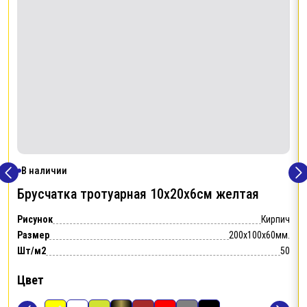
В наличии
Брусчатка тротуарная 10х20х6см
желтая
Рисунок
Кирпич
Размер
200x100x60мм.
Шт/м2
50
Цвет