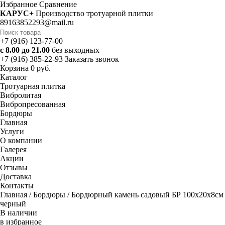
Избранное
Cравнение
КАРУС+
Производство тротуарной плитки
89163852293@mail.ru
+7 (916) 123-77-00
с 8.00 до 21.00
без выходных
+7 (916) 385-22-93
Заказать звонок
Корзина
0 руб.
Каталог
Тротуарная плитка
Вибролитая
Вибропресованная
Бордюры
Главная
Услуги
О компании
Галерея
Акции
Отзывы
Доставка
Контакты
Главная
/
Бордюры
/ Бордюрный камень садовый БР 100х20х8см
черный
В наличии
в избранное