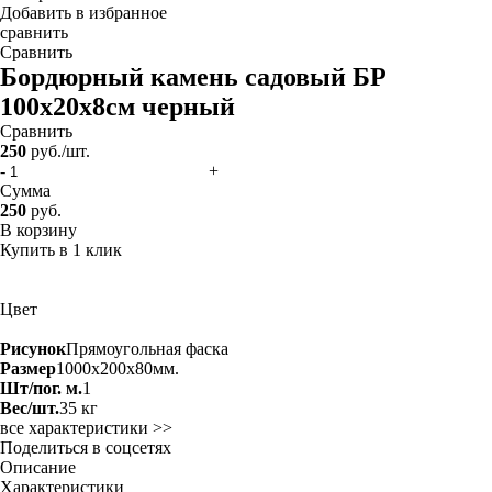
Добавить в избранное
сравнить
Сравнить
Бордюрный камень садовый БР
100х20х8см черный
Сравнить
250
руб./шт.
-
+
Сумма
250
руб.
В корзину
Купить в 1 клик
Цвет
Рисунок
Прямоугольная фаска
Размер
1000x200x80мм.
Шт/пог. м.
1
Вес/шт.
35 кг
все характеристики >>
Поделиться в соцсетях
Описание
Характеристики