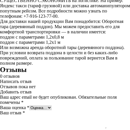
СУЩЕСТВЕННО СЭКОНОМИТЬ на логистике. На пример:
Яндекс такси (тариф грузовой) или доставка автоманипулятором
попутным рейсом. Все подробности можно узнать по
телефонам: +7-916-123-77-00.
Для доставки нашей продукции Вам понадобится: Оборотная
тара (деревянный поддон). Мы можем предоставить его для
комфортной транспортировки — в наличии имеется:
поддон с параметрами 1,2х0,8 м
поддон с параметрами 1,2х1 м
Или возможна аренда оборотной тары (деревянного поддона).
При условии возврата поддона в целости и без каких-либо
повреждений, оплата за пользование тарой вернется Вам в
полном размере.
Отзывы
0
отзывов
Написать отзыв
Отзывов пока нет
Добавить отзыв
Ваш адрес email не будет опубликован.
Обязательные поля
помечены
*
Ваша оценка
*
Ваш отзыв
*