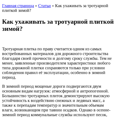
Главная страница
»
Статьи
»
Как ухаживать за тротуарной
плиткой зимой?
Как ухаживать за тротуарной плиткой
зимой?
Тротуарная плитка по праву считается одним из самых
востребованных материалов для дорожного строительства
благодаря своей прочности и долгому сроку службы. Тем не
менее, заявленные производителем характеристики любого
типа дорожной плитки сохраняются только при условии
соблюдения правил её эксплуатации, особенно в зимний
период.
В зимний период мощеные дороги подвергаются двум
основным видам нагрузок: атмосферной и антропогенной.
Большинство тротуарных плиток демонстрируют высокую
устойчивость к воздействию снежных и ледяных масс, а
также к перепадам температур и значительным объемам
влаги, возникающим при таянии осадков. Однако в осенне-
зимний период коммунальные службы используют песок,