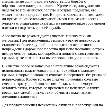
специальные соли и другие средства для борьбы с
образованием наледи на плитке. Кроме того, для удаления
льда часто применяются лопаты и острые предметы, что
может нанести вред плитке. Вопрос заключается в том, может
ли применение солево-песчаной смеси или механическая
очистка отрицательно сказаться на внешнем виде тротуарной
плитки и сократить срок её службы.
Абсолютно не рекомендуется чистить плитку такими
методами. При пониженных температурах её поверхность
становится более хрупкой, и есть высокая вероятность
повреждения дорожного полотна при использовании острых
инструментов, таких как скребки и лопаты с заостренными
краями, даже если плитка имеет повышенную прочность.
В качестве более безопасной альтернативы рекомендуется
использовать пластиковые лопаты и скребки с гладкими
краями, которые позволяют очищать поверхность без риска её
повреждения. Кроме того, не следует применять солевые
смеси на тротуарной плитке зимой, так как они могут
оставить пятна, которые со временем не исчезнут, и также
вредят как самой плитке, так и обуви, а также лапкам
домашних животных.
Для предотвращения несчастных случаев и повреждений на