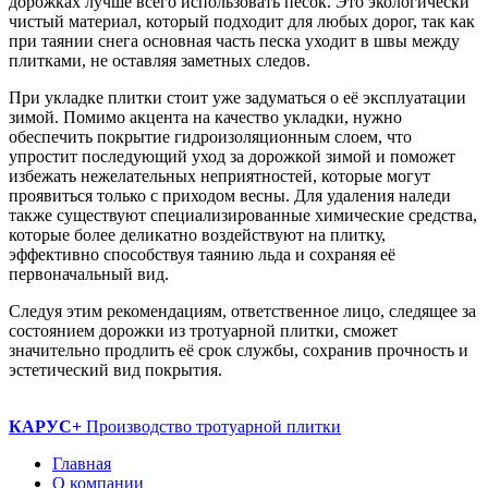
дорожках лучше всего использовать песок. Это экологически
чистый материал, который подходит для любых дорог, так как
при таянии снега основная часть песка уходит в швы между
плитками, не оставляя заметных следов.
При укладке плитки стоит уже задуматься о её эксплуатации
зимой. Помимо акцента на качество укладки, нужно
обеспечить покрытие гидроизоляционным слоем, что
упростит последующий уход за дорожкой зимой и поможет
избежать нежелательных неприятностей, которые могут
проявиться только с приходом весны. Для удаления наледи
также существуют специализированные химические средства,
которые более деликатно воздействуют на плитку,
эффективно способствуя таянию льда и сохраняя её
первоначальный вид.
Следуя этим рекомендациям, ответственное лицо, следящее за
состоянием дорожки из тротуарной плитки, сможет
значительно продлить её срок службы, сохранив прочность и
эстетический вид покрытия.
КАРУС+
Производство тротуарной плитки
Главная
О компании