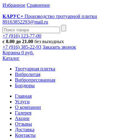
Избранное
Cравнение
КАРУС+
Производство тротуарной плитки
89163852293@mail.ru
+7 (916) 123-77-00
с 8.00 до 21.00
без выходных
+7 (916) 385-22-93
Заказать звонок
Корзина
0 руб.
Каталог
Тротуарная плитка
Вибролитая
Вибропресованная
Бордюры
Главная
Услуги
О компании
Галерея
Акции
Отзывы
Доставка
Контакты